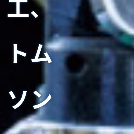
工、
トム
ソン