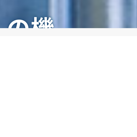
の機
NEWS
械と
お知らせ
2026/06/02
恒例の「利家とまつ」金沢城リレーマラソンに参加しまし
た。
2026/04/27
独自
ゴールデンウィーク休業のご案内
2026/04/09
台湾研修旅行レポート