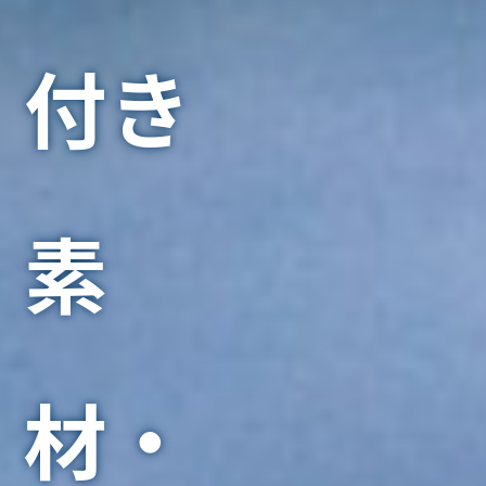
付き
素
材・