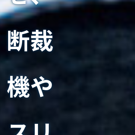
断裁
機や
スリ