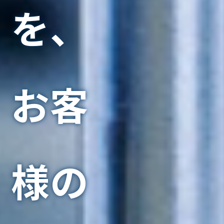
を、
お客
様の