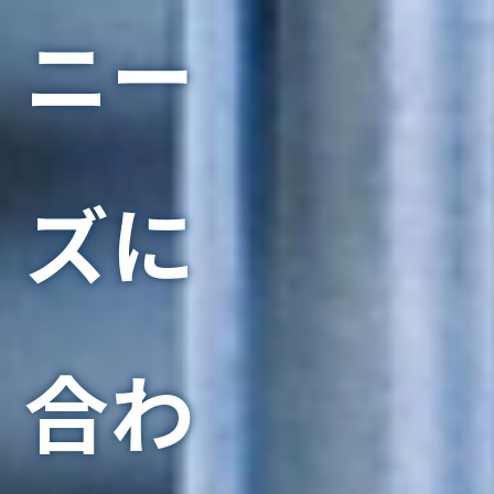
ニー
ズに
合わ