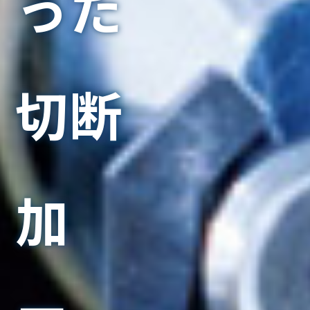
った
切断
加