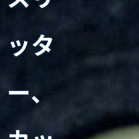
ッタ
ー、
カッ