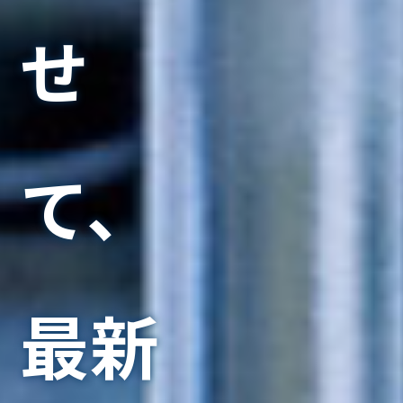
せ
て、
最新