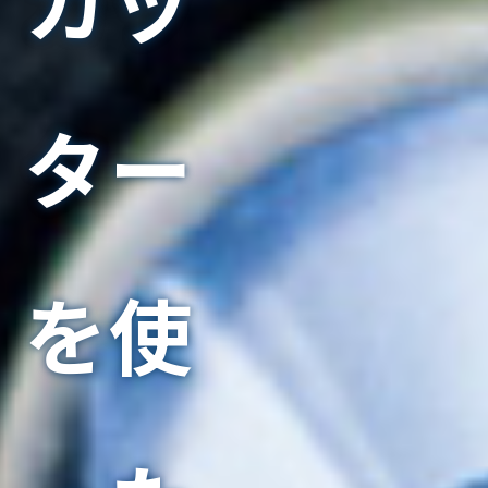
ター
を使