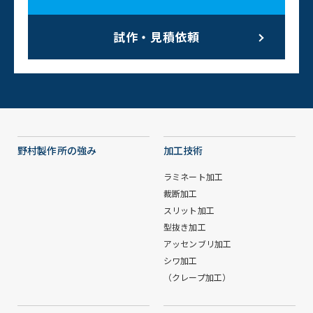
試作・見積依頼
野村製作所の強み
加工技術
ラミネート加工
裁断加工
スリット加工
型抜き加工
アッセンブリ加工
シワ加工
（クレープ加工）