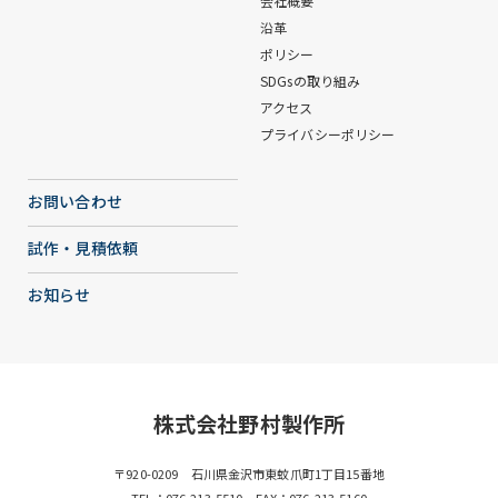
会社概要
沿革
ポリシー
SDGsの取り組み
アクセス
プライバシーポリシー
お問い合わせ
試作・見積依頼
お知らせ
株式会社野村製作所
〒920-0209 石川県金沢市東蚊爪町1丁目15番地
TEL：
076-213-5510
FAX：076-213-5160