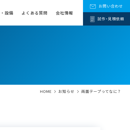
お問い合わせ
場・設備
よくある質問
会社情報
試作
・
見積依頼
HOME
お知らせ
両面テープってなに？