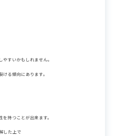
しやすいかもしれません。
裂ける傾向にあります。
性を持つことが出来ます。
解した上で