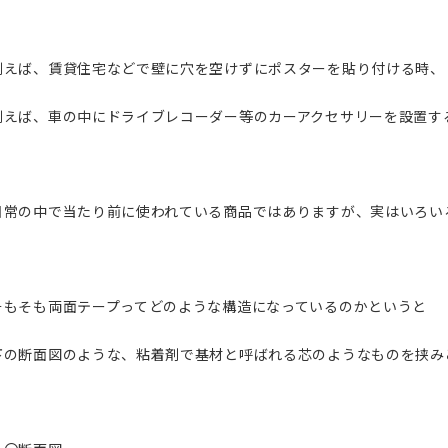
例えば、賃貸住宅などで壁に穴を空けずにポスターを貼り付ける時、
例えば、車の中にドライブレコーダー等のカーアクセサリーを設置す
日常の中で当たり前に使われている商品ではありますが、実はいろい
そもそも両面テープってどのような構造になっているのかというと
下の断面図のような、粘着剤で基材と呼ばれる芯のようなものを挟み