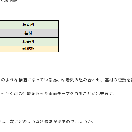
〇断面図
このような構造になっている為、粘着剤の組み合わせ、基材の種類を
まったく別の性能をもった両面テープを作ることが出来ます。
では、次にどのような粘着剤があるのでしょうか。