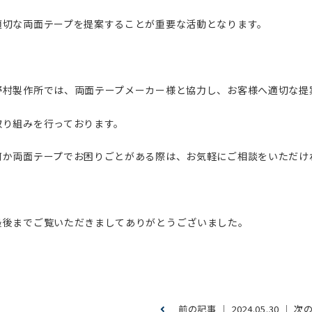
適切な両面テープを提案することが重要な活動となります。
野村製作所では、両面テープメーカー様と協力し、お客様へ適切な提
取り組みを行っております。
何か両面テープでお困りごとがある際は、お気軽にご相談をいただけ
最後までご覧いただきましてありがとうございました。
前の記事
│ 2024.05.30 │
次